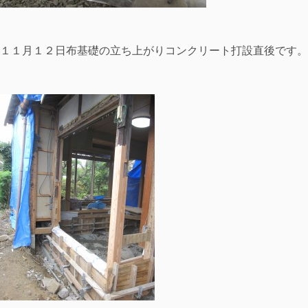
１１月１２日布基礎の立ち上がりコンクリート打設直後です。