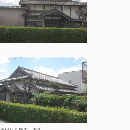
屋根瓦を撤去、養生。