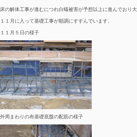
床の解体工事が進むにつれ白蟻被害が予想以上に進んでおり大
１１月に入って基礎工事が順調にすすんでいます。
１１月５日の様子
外周まわりの布基礎底盤の配筋の様子