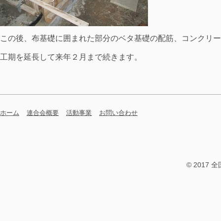
この後、布基礎に囲まれた部分のベタ基礎の配筋、コンクリー
工期を延長して来年２月まで続きます。
ホーム
連合会概要
活動事業
お問い合わせ
© 2017