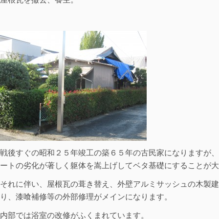
戦後すぐの昭和２５年竣工の築６５年の古民家になりますが、
ートの劣化が著しく躯体を嵩上げしてベタ基礎にすることが大
それに伴い、屋根瓦の葺き替え、外壁アルミサッシュの木製建
り、漆喰補修等の外部修理がメインになります。
内部では浴室の改修がふくまれています。