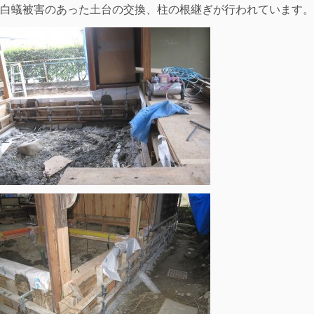
白蟻被害のあった土台の交換、柱の根継ぎが行われています。