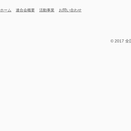
ホーム
連合会概要
活動事業
お問い合わせ
© 2017