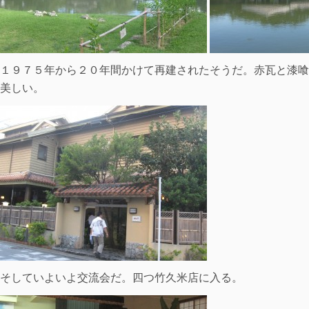
１９７５年から２０年間かけて再建されたそうだ。赤瓦と漆喰
美しい。
そしていよいよ交流会だ。四つ竹久米店に入る。