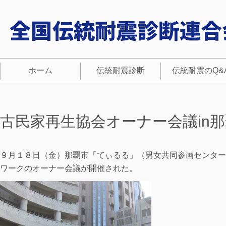
ホーム
伝統耐震診断
伝統耐震のQ&
古民家再生協会オーナー会議in那
９月１８日（金）那覇市「てぃるる」（男女共同参画センター
ワークのオーナー会議が開催された。