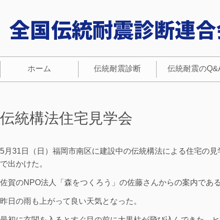
ホーム
伝統耐震診断
伝統耐震のQ&
伝統構法住宅見学会
5月31日（日）福岡市南区に建設中の伝統構法による住宅の
で出かけた。
佐賀のNPO法人「森をつくろう」の佐藤さんからの案内であ
昨日の雨も上がって良い天気となった。
最初に玄関を入るとすぐ目の前に大黒柱が飛び込んできた。ヒ