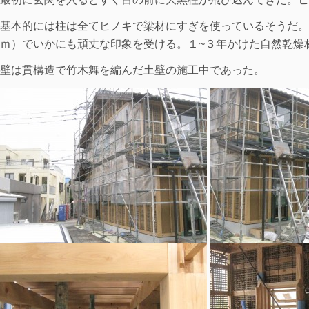
基本的には柱は全てヒノキで梁材にすぎを使っているそうだ。柱
ｍ）でいかにも頑丈な印象を受ける。１~３年かけた自然乾燥
壁は貫構造で竹木舞を編んだ土壁の施工中であった。