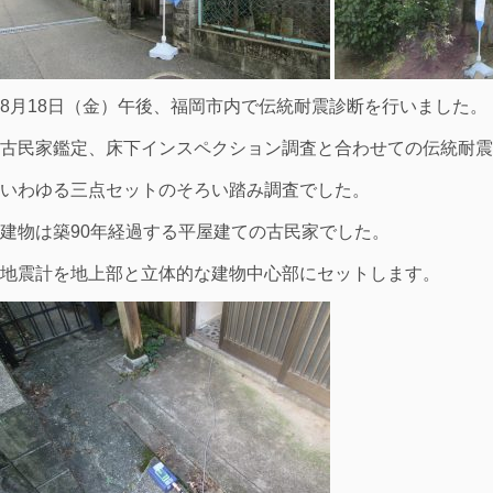
8月18日（金）午後、福岡市内で伝統耐震診断を行いました。
古民家鑑定、床下インスペクション調査と合わせての伝統耐震
いわゆる三点セットのそろい踏み調査でした。
建物は築90年経過する平屋建ての古民家でした。
地震計を地上部と立体的な建物中心部にセットします。