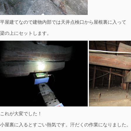
平屋建てなので建物内部では天井点検口から屋根裏に入って
梁の上にセットします。
これが大変でした！
小屋裏に入るとすごい熱気です。汗だくの作業になりました。